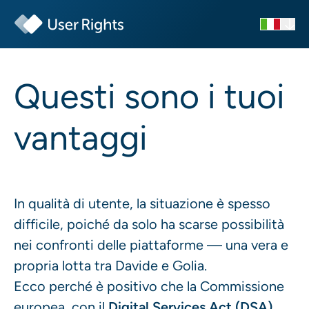
Questi sono i tuoi
vantaggi
In qualità di utente, la situazione è spesso
difficile, poiché da solo ha scarse possibilità
nei confronti delle piattaforme — una vera e
propria lotta tra Davide e Golia.
Ecco perché è positivo che la Commissione
europea, con il
Digital Services Act (DSA)
,