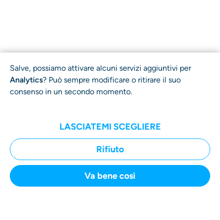
Salve, possiamo attivare alcuni servizi aggiuntivi per
Analytics
? Può sempre modificare o ritirare il suo
consenso in un secondo momento.
LASCIATEMI SCEGLIERE
Rifiuto
Va bene così
INVIA UN RECLAMO