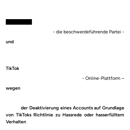
XXXXXXXXX​
- die beschwerdeführende Partei -
und
​TikTok​
- Online-Plattform –
wegen
​ der Deaktivierung eines Accounts​ auf Grundlage
von ​TikTok​s ​Richtlinie zu Hassrede oder hasserfülltem
Verhalten​