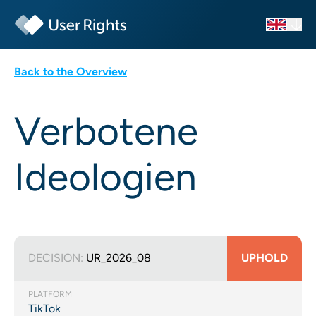
Back to the Overview
Verbotene
Ideologien
DECISION:
UR_2026_08
UPHOLD
PLATFORM
TikTok