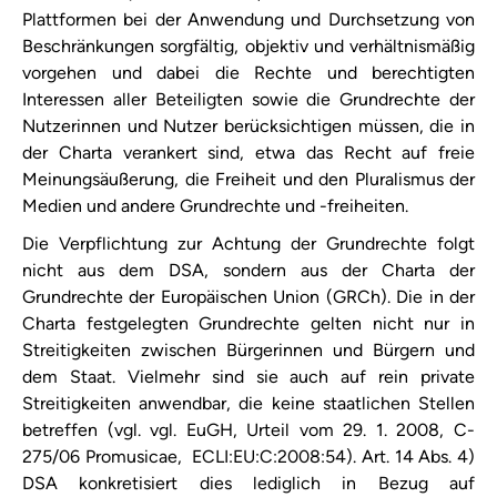
Plattformen bei der Anwendung und Durchsetzung von
Beschränkungen sorgfältig, objektiv und verhältnismäßig
vorgehen und dabei die Rechte und berechtigten
Interessen aller Beteiligten sowie die Grundrechte der
Nutzerinnen und Nutzer berücksichtigen müssen, die in
der Charta verankert sind, etwa das Recht auf freie
Meinungsäußerung, die Freiheit und den Pluralismus der
Medien und andere Grundrechte und -freiheiten.
Die Verpflichtung zur Achtung der Grundrechte folgt
nicht aus dem DSA, sondern aus der Charta der
Grundrechte der Europäischen Union (GRCh). Die in der
Charta festgelegten Grundrechte gelten nicht nur in
Streitigkeiten zwischen Bürgerinnen und Bürgern und
dem Staat. Vielmehr sind sie auch auf rein private
Streitigkeiten anwendbar, die keine staatlichen Stellen
betreffen (vgl. vgl. EuGH, Urteil vom 29. 1. 2008, C-
275/06 Promusicae, ECLI:EU:C:2008:54). Art. 14 Abs. 4)
DSA konkretisiert dies lediglich in Bezug auf