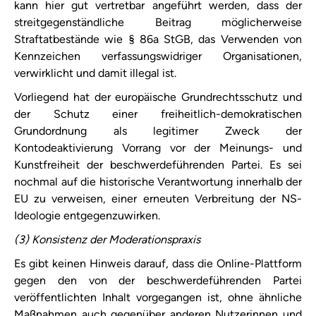
kann hier gut vertretbar angeführt werden, dass der
streitgegenständliche Beitrag möglicherweise
Straftatbestände wie § 86a StGB, das Verwenden von
Kennzeichen verfassungswidriger Organisationen,
verwirklicht und damit illegal ist.
Vorliegend hat der europäische Grundrechtsschutz und
der Schutz einer freiheitlich-demokratischen
Grundordnung als legitimer Zweck der
Kontodeaktivierung Vorrang vor der Meinungs- und
Kunstfreiheit der beschwerdeführenden Partei. Es sei
nochmal auf die historische Verantwortung innerhalb der
EU zu verweisen, einer erneuten Verbreitung der NS-
Ideologie entgegenzuwirken.
(3) Konsistenz der Moderationspraxis
Es gibt keinen Hinweis darauf, dass die Online-Plattform
gegen den von der beschwerdeführenden Partei
veröffentlichten Inhalt vorgegangen ist, ohne ähnliche
Maßnahmen auch gegenüber anderen Nutzerinnen und