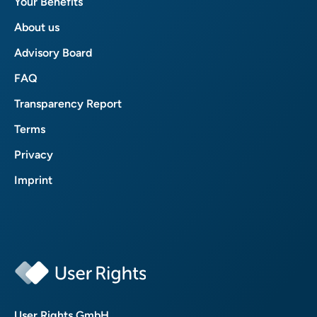
Your Benefits
About us
Advisory Board
FAQ
Transparency Report
Terms
Privacy
Imprint
User Rights GmbH