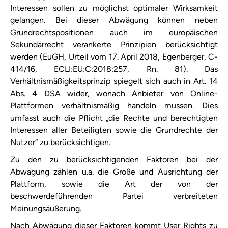
Interessen sollen zu möglichst optimaler Wirksamkeit
gelangen. Bei dieser Abwägung können neben
Grundrechtspositionen auch im europäischen
Sekundärrecht verankerte Prinzipien berücksichtigt
werden (EuGH, Urteil vom 17. April 2018, Egenberger, C-
414/16, ECLI:EU:C:2018:257, Rn. 81). Das
Verhältnismäßigkeitsprinzip spiegelt sich auch in Art. 14
Abs. 4 DSA wider, wonach Anbieter von Online-
Plattformen verhältnismäßig handeln müssen. Dies
umfasst auch die Pflicht „die Rechte und berechtigten
Interessen aller Beteiligten sowie die Grundrechte der
Nutzer“ zu berücksichtigen.
Zu den zu berücksichtigenden Faktoren bei der
Abwägung zählen u.a. die Größe und Ausrichtung der
Plattform, sowie die Art der von der
beschwerdeführenden Partei verbreiteten
Meinungsäußerung.
Nach Abwägung dieser Faktoren kommt User Rights zu