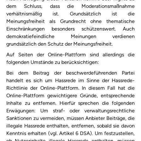
dem Schluss, dass die Moderationsmaßnahme
verhältnismäßig ist. Grundsätzlich ist die
Meinungsfreiheit als Grundrecht ohne thematische
Einschränkungen besonders schützenswert. Auch
demokratiefeindliche Meinungen verdienen
grundsätzlich den Schutz der Meinungsfreiheit.
Auf Seiten der Online-Plattform sind allerdings die
folgenden Umstände zu berücksichtigen:
Bei dem Beitrag der beschwerdeführenden Partei
handelt es sich um Hassrede im Sinne der Hassrede-
Richtlinie der Online-Plattform. In diesem Fall hat die
Online-Plattform gewichtigere Gründe, entsprechende
Inhalte zu entfernen. Hierfür sprechen die folgenden
Erwägungen: Um straf- oder verwaltungsrechtliche
Sanktionen zu vermeiden, müssen Anbieter Beiträge, die
illegale Hassrede enthalten, entfernen, sobald sie davon
Kenntnis erhalten (vgl. Artikel 6 DSA). Um festzustellen,
ob Nutzerinhalte illegale Hassrede enthalten, müssen