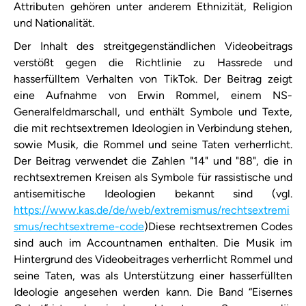
Attributen gehören unter anderem Ethnizität, Religion
und Nationalität.
Der Inhalt des streitgegenständlichen Videobeitrags
verstößt gegen die Richtlinie zu Hassrede und
hasserfülltem Verhalten von TikTok. Der Beitrag zeigt
eine Aufnahme von Erwin Rommel, einem NS-
Generalfeldmarschall, und enthält Symbole und Texte,
die mit rechtsextremen Ideologien in Verbindung stehen,
sowie Musik, die Rommel und seine Taten verherrlicht.
Der Beitrag verwendet die Zahlen "14" und "88", die in
rechtsextremen Kreisen als Symbole für rassistische und
antisemitische Ideologien bekannt sind (vgl.
https://www.kas.de/de/web/extremismus/rechtsextremi
smus/rechtsextreme-code
)Diese rechtsextremen Codes
sind auch im Accountnamen enthalten. Die Musik im
Hintergrund des Videobeitrages verherrlicht Rommel und
seine Taten, was als Unterstützung einer hasserfüllten
Ideologie angesehen werden kann. Die Band “Eisernes