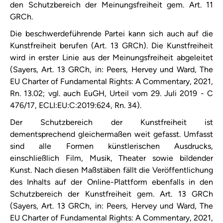
den Schutzbereich der Meinungsfreiheit gem. Art. 11
GRCh.
Die beschwerdeführende Partei kann sich auch auf die
Kunstfreiheit berufen (Art. 13 GRCh). Die Kunstfreiheit
wird in erster Linie aus der Meinungsfreiheit abgeleitet
(Sayers, Art. 13 GRCh, in: Peers, Hervey und Ward, The
EU Charter of Fundamental Rights: A Commentary, 2021,
Rn. 13.02; vgl. auch EuGH, Urteil vom 29. Juli 2019 - C
476/17, ECLI:EU:C:2019:624, Rn. 34).
Der Schutzbereich der Kunstfreiheit ist
dementsprechend gleichermaßen weit gefasst. Umfasst
sind alle Formen künstlerischen Ausdrucks,
einschließlich Film, Musik, Theater sowie bildender
Kunst. Nach diesen Maßstäben fällt die Veröffentlichung
des Inhalts auf der Online-Plattform ebenfalls in den
Schutzbereich der Kunstfreiheit gem. Art. 13 GRCh
(Sayers, Art. 13 GRCh, in: Peers, Hervey und Ward, The
EU Charter of Fundamental Rights: A Commentary, 2021,