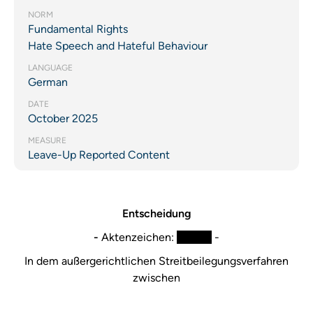
NORM
Fundamental Rights
Hate Speech and Hateful Behaviour
LANGUAGE
German
DATE
October 2025
MEASURE
Leave-Up Reported Content
Entscheidung
-
Aktenzeichen:
XXXXX
​ -
In dem außergerichtlichen Streitbeilegungsverfahren
zwischen