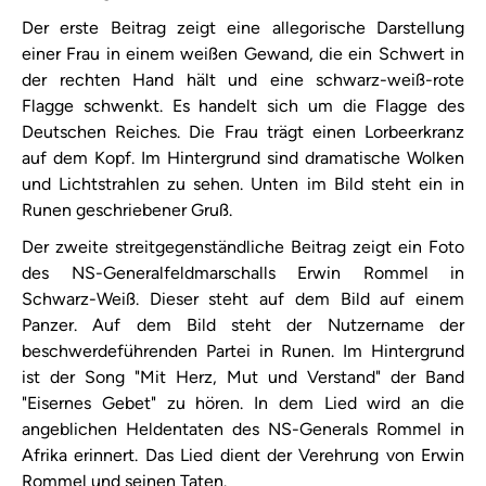
Der erste Beitrag zeigt eine allegorische Darstellung
einer Frau in einem weißen Gewand, die ein Schwert in
der rechten Hand hält und eine schwarz-weiß-rote
Flagge schwenkt. Es handelt sich um die Flagge des
Deutschen Reiches. Die Frau trägt einen Lorbeerkranz
auf dem Kopf. Im Hintergrund sind dramatische Wolken
und Lichtstrahlen zu sehen. Unten im Bild steht ein in
Runen geschriebener Gruß.
Der zweite streitgegenständliche Beitrag zeigt ein Foto
des NS-Generalfeldmarschalls Erwin Rommel in
Schwarz-Weiß. Dieser steht auf dem Bild auf einem
Panzer. Auf dem Bild steht der Nutzername der
beschwerdeführenden Partei in Runen. Im Hintergrund
ist der Song "Mit Herz, Mut und Verstand" der Band
"Eisernes Gebet" zu hören. In dem Lied wird an die
angeblichen Heldentaten des NS-Generals Rommel in
Afrika erinnert. Das Lied dient der Verehrung von Erwin
Rommel und seinen Taten.