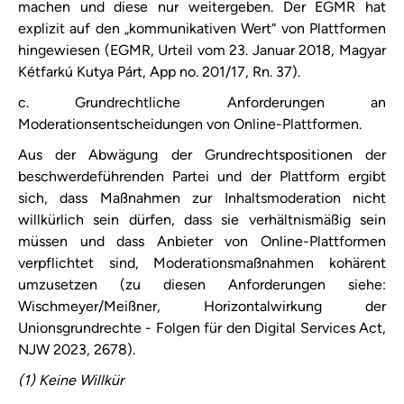
machen und diese nur weitergeben. Der EGMR hat
explizit auf den „kommunikativen Wert“ von Plattformen
hingewiesen (EGMR, Urteil vom 23. Januar 2018, Magyar
Kétfarkú Kutya Párt, App no. 201/17, Rn. 37).
c. Grundrechtliche Anforderungen an
Moderationsentscheidungen von Online-Plattformen.
Aus der Abwägung der Grundrechtspositionen der
beschwerdeführenden Partei und der Plattform ergibt
sich, dass Maßnahmen zur Inhaltsmoderation nicht
willkürlich sein dürfen, dass sie verhältnismäßig sein
müssen und dass Anbieter von Online-Plattformen
verpflichtet sind, Moderationsmaßnahmen kohärent
umzusetzen (zu diesen Anforderungen siehe:
Wischmeyer/Meißner, Horizontalwirkung der
Unionsgrundrechte - Folgen für den Digital Services Act,
NJW 2023, 2678).
(1) Keine Willkür