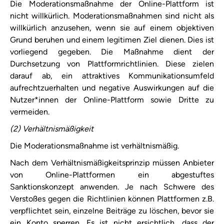
Die Moderationsmaßnahme der Online-Plattform ist
nicht willkürlich. Moderationsmaßnahmen sind nicht als
willkürlich anzusehen, wenn sie auf einem objektiven
Grund beruhen und einem legitimen Ziel dienen. Dies ist
vorliegend gegeben. Die Maßnahme dient der
Durchsetzung von
Plattformrichtlinien
. Diese zielen
darauf ab, ein attraktives Kommunikationsumfeld
aufrechtzuerhalten und negative Auswirkungen auf die
Nutzer*innen der Online-Plattform sowie Dritte zu
vermeiden.
(2) Verhältnismäßigkeit
Die Moderationsmaßnahme ist verhältnismäßig.
Nach dem Verhältnismäßigkeitsprinzip müssen Anbieter
von Online-Plattformen ein abgestuftes
Sanktionskonzept anwenden. Je nach Schwere des
Verstoßes gegen die Richtlinien können Plattformen z.B.
verpflichtet sein, einzelne Beiträge zu löschen, bevor sie
ein Konto sperren. Es ist nicht ersichtlich, dass ​der