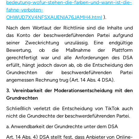
bedeutung-wofur-stehen-die-farben-und-wann-ist-die-
fahne-verboten-
OHWUD7XV4NFSXAUENIA76JAMH4.html
).
Nach dem Wortlaut der Richtlinie sind die Inhalte und
das Konto der beschwerdeführenden Partei aufgrund
seiner Zweckrichtung unzulässig. Eine endgültige
Bewertung, ob die Maßnahme der Plattform
gerechtfertigt war und alle Anforderungen des DSA
erfüllt, hängt jedoch davon ab, ob die Entscheidung den
Grundrechten der beschwerdeführenden Partei
angemessen Rechnung trug (Art. 14 Abs. 4 DSA).
3. Vereinbarkeit der Moderationsentscheidung mit den
Grundrechten
Schließlich verletzt die Entscheidung von ​TikTok​ auch
nicht die Grundrechte der beschwerdeführenden Partei.
a. Anwendbarkeit der Grundrechte unter dem DSA
Art. 14 Abs. 4) DSA stellt fest, dass Anbieter von Online-