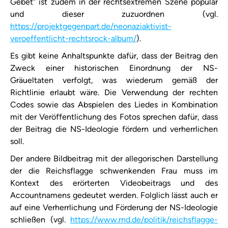
Gebet” ist zudem in der rechtsextremen Szene populär
und dieser zuzuordnen (vgl.
https://projektgegenpart.de/neonaziaktivist-
veroeffentlicht-rechtsrock-album/
).
Es gibt keine Anhaltspunkte dafür, dass der Beitrag den
Zweck einer historischen Einordnung der NS-
Gräueltaten verfolgt, was wiederum gemäß der
Richtlinie erlaubt wäre. Die Verwendung der rechten
Codes sowie das Abspielen des Liedes in Kombination
mit der Veröffentlichung des Fotos sprechen dafür, dass
der Beitrag die NS-Ideologie fördern und verherrlichen
soll.
Der andere Bildbeitrag mit der allegorischen Darstellung
der die Reichsflagge schwenkenden Frau muss im
Kontext des erörterten Videobeitrags und des
Accountnamens gedeutet werden. Folglich lässt auch er
auf eine Verherrlichung und Förderung der NS-Ideologie
schließen (vgl.
https://www.rnd.de/politik/reichsflagge-