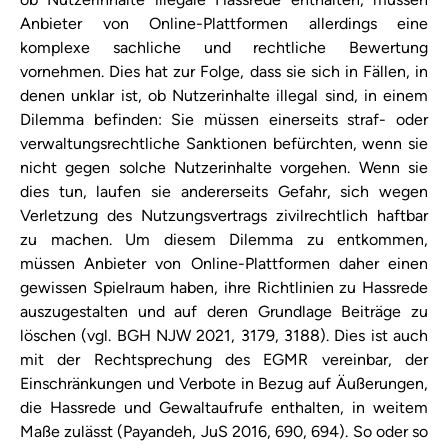
Anbieter von Online-Plattformen allerdings eine
komplexe sachliche und rechtliche Bewertung
vornehmen. Dies hat zur Folge, dass sie sich in Fällen, in
denen unklar ist, ob Nutzerinhalte illegal sind, in einem
Dilemma befinden: Sie müssen einerseits straf- oder
verwaltungsrechtliche Sanktionen befürchten, wenn sie
nicht gegen solche Nutzerinhalte vorgehen. Wenn sie
dies tun, laufen sie andererseits Gefahr, sich wegen
Verletzung des Nutzungsvertrags zivilrechtlich haftbar
zu machen. Um diesem Dilemma zu entkommen,
müssen Anbieter von Online-Plattformen daher einen
gewissen Spielraum haben, ihre Richtlinien zu Hassrede
auszugestalten und auf deren Grundlage Beiträge zu
löschen (vgl. BGH NJW 2021, 3179, 3188). Dies ist auch
mit der Rechtsprechung des EGMR vereinbar, der
Einschränkungen und Verbote in Bezug auf Äußerungen,
die Hassrede und Gewaltaufrufe enthalten, in weitem
Maße zulässt (Payandeh, JuS 2016, 690, 694). So oder so