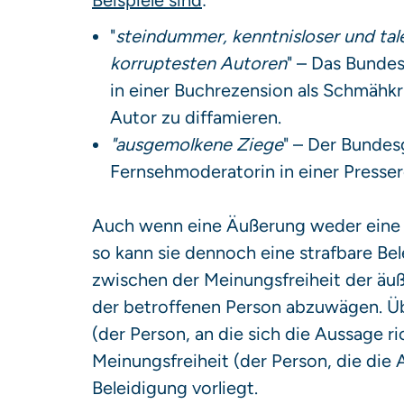
Beispiele sind
:
"
steindummer, kenntnisloser und tal
korruptesten Autoren
" – Das Bunde
in einer Buchrezension als Schmähkr
Autor zu diffamieren.
"ausgemolkene Ziege
" – Der Bundes
Fernsehmoderatorin in einer Presser
Auch wenn eine Äußerung weder eine F
so kann sie dennoch eine strafbare Bele
zwischen der Meinungsfreiheit der äu
der betroffenen Person abzuwägen. Üb
(der Person, an die sich die Aussage 
Meinungsfreiheit (der Person, die die A
Beleidigung vorliegt.