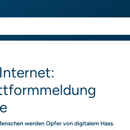
Internet:
attformmeldung
e
 Menschen werden Opfer von digitalem Hass.