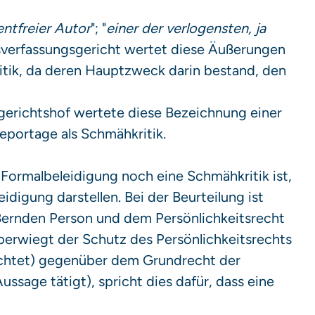
entfreier Autor
"; "
einer der verlogensten, ja
sverfassungsgericht wertet diese Äußerungen
itik, da deren Hauptzweck darin bestand, den
gerichtshof wertete diese Bezeichnung einer
eportage als Schmähkritik.
ormalbeleidigung noch eine Schmähkritik ist,
idigung darstellen. Bei der Beurteilung ist
ßernden Person und dem Persönlichkeitsrecht
erwiegt der Schutz des Persönlichkeitsrechts
richtet) gegenüber dem Grundrecht der
ussage tätigt), spricht dies dafür, dass eine