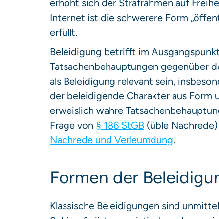
erhöht sich der Strafrahmen auf Freihe
Internet ist die schwerere Form „öffent
erfüllt.
Beleidigung betrifft im Ausgangspunkt
Tatsachenbehauptungen gegenüber der
als Beleidigung relevant sein, insbes
der beleidigende Charakter aus Form 
erweislich wahre Tatsachenbehauptun
Frage von
§ 186 StGB
(üble Nachrede)
Nachrede und Verleumdung
.
Formen der Beleidigu
Klassische Beleidigungen sind unmitt