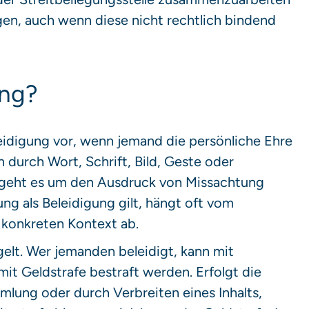
en, auch wenn diese nicht rechtlich bindend
ung?
leidigung vor, wenn jemand die persönliche Ehre
n durch Wort, Schrift, Bild, Geste oder
geht es um den Ausdruck von Missachtung
g als Beleidigung gilt, hängt oft vom
konkreten Kontext ab.
elt. Wer jemanden beleidigt, kann mit
mit Geldstrafe bestraft werden. Erfolgt die
mmlung oder durch Verbreiten eines Inhalts,