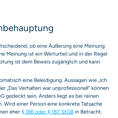
enbehauptung
entscheidend, ob eine Äußerung eine Meinung
e Meinung ist ein Werturteil und in der Regel
ptung ist dem Beweis zugänglich und kann
utomatisch eine Beleidigung. Aussagen wie „Ich
der „Das Verhalten war unprofessionell“ können
G gedeckt sein. Anders liegt es bei reinen
 Wird einer Person eine konkrete Tatsache
mmen eher
§ 186 oder § 187 StGB
in Betracht.