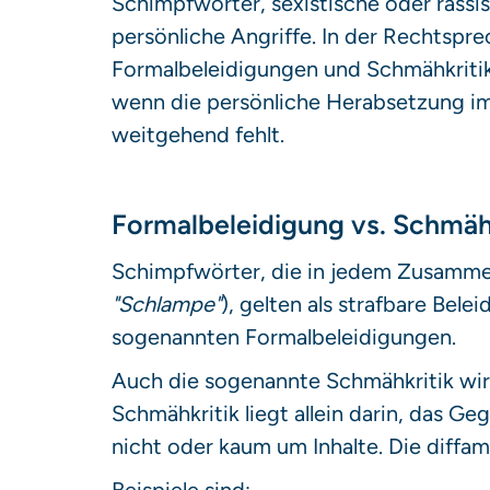
Schimpfwörter, sexistische oder rass
persönliche Angriffe. In der Rechtspr
Formalbeleidigungen und Schmähkritik 
wenn die persönliche Herabsetzung im
weitgehend fehlt.
Formalbeleidigung vs. Schmäh
Schimpfwörter, die in jedem Zusamme
"Schlampe"
), gelten als strafbare Bel
sogenannten Formalbeleidigungen.
Auch die sogenannte Schmähkritik wir
Schmähkritik liegt allein darin, das G
nicht oder kaum um Inhalte. Die diff