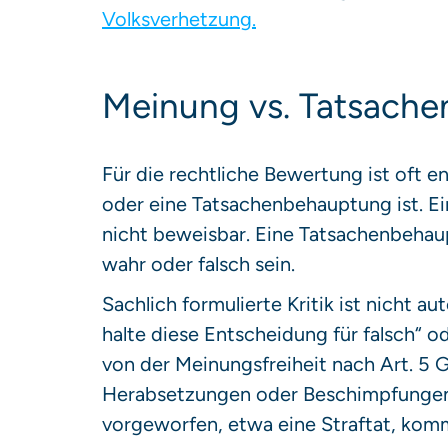
Volksverhetzung.
Meinung vs. Tatsach
Für die rechtliche Bewertung ist oft 
oder eine Tatsachenbehauptung ist. Ein
nicht beweisbar. Eine Tatsachenbehau
wahr oder falsch sein.
Sachlich formulierte Kritik ist nicht a
halte diese Entscheidung für falsch“ o
von der Meinungsfreiheit nach Art. 5 G
Herabsetzungen oder Beschimpfungen.
vorgeworfen, etwa eine Straftat, ko