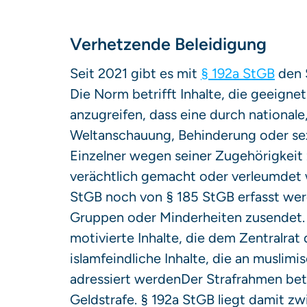
Verhetzende Beleidigung
Seit 2021 gibt es mit
§ 192a StGB
den 
Die Norm betrifft Inhalte, die geeign
anzugreifen, dass eine durch nationale,
Weltanschauung, Behinderung oder se
Einzelner wegen seiner Zugehörigkeit 
verächtlich gemacht oder verleumdet 
StGB noch von § 185 StGB erfasst wer
Gruppen oder Minderheiten zusendet. 
motivierte Inhalte, die dem Zentralrat
islamfeindliche Inhalte, die an musli
adressiert werdenDer Strafrahmen betr
Geldstrafe. § 192a StGB liegt damit z