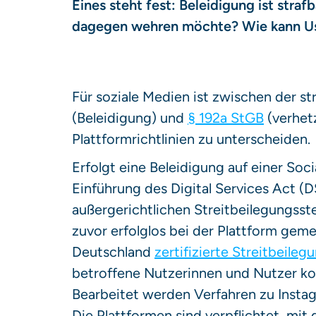
Eines steht fest: Beleidigung ist stra
dagegen wehren möchte? Wie kann Use
Für soziale Medien ist zwischen der s
(Beleidigung) und
§ 192a StGB
(verhet
Plattformrichtlinien zu unterscheiden.
Erfolgt eine Beleidigung auf einer Soc
Einführung des Digital Services Act (D
außergerichtlichen Streitbeilegungsste
zuvor erfolglos bei der Plattform gemel
Deutschland
zertifizierte Streitbeileg
betroffene Nutzerinnen und Nutzer kos
Bearbeitet werden Verfahren zu Instag
Die Plattformen sind verpflichtet, mi