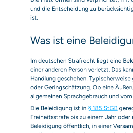
und die Entscheidung zu berücksichtig
ist.
Was ist eine Beleidig
Im deutschen Strafrecht liegt eine Be
einer anderen Person verletzt. Das kan
Handlung geschehen. Typischerweise 
oder Geringschätzung. Ob eine Äußerun
allgemeinen Sprachgebrauch und vom 
Die Beleidigung ist in
§ 185 StGB
gereg
Freiheitsstrafe bis zu einem Jahr oder 
Beleidigung öffentlich, in einer Versa