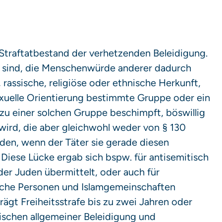
Straftatbestand der verhetzenden Beleidigung.
et sind, die Menschenwürde anderer dadurch
 rassische, religiöse oder ethnische Herkunft,
xuelle Orientierung bestimmte Gruppe oder ein
zu einer solchen Gruppe beschimpft, böswillig
wird, die aber gleichwohl weder von § 130
den, wenn der Täter sie gerade diesen
Diese Lücke ergab sich bspw. für antisemitisch
 der Juden übermittelt, oder auch für
mische Personen und Islamgemeinschaften
ägt Freiheitsstrafe bis zu zwei Jahren oder
wischen allgemeiner Beleidigung und