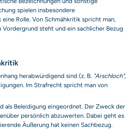
istische Bezeichnungen und sonstige
echung spielen insbesondere
eine Rolle. Von Schmähkritik spricht man,
 Vordergrund steht und ein sachlicher Bezug
kritik
nhang herabwürdigend sind (z. B.
"Arschloch",
eidigungen. Im Strafrecht spricht man von
d als Beleidigung eingeordnet. Der Zweck der
egenüber persönlich abzuwerten. Dabei geht es
amierende Äußerung hat keinen Sachbezug.