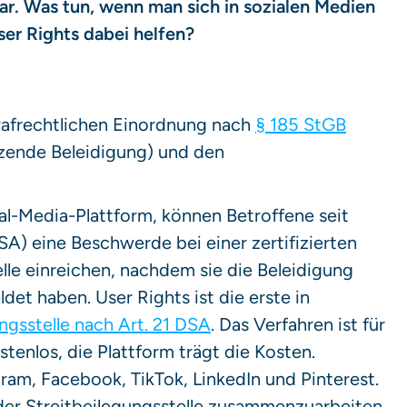
fbar. Was tun, wenn man sich in sozialen Medien
r Rights dabei helfen?
trafrechtlichen Einordnung nach
§ 185 StGB
zende Beleidigung) und den
ial-Media-Plattform, können Betroffene seit
SA) eine Beschwerde bei einer zertifizierten
lle einreichen, nachdem sie die Beleidigung
det haben. User Rights ist die erste in
ungsstelle nach Art. 21 DSA
. Das Verfahren ist für
tenlos, die Plattform trägt die Kosten.
ram, Facebook, TikTok, LinkedIn und Pinterest.
t der Streitbeilegungsstelle zusammenzuarbeiten