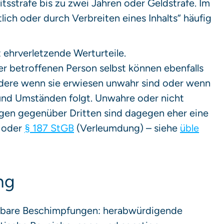
itsstrafe bis zu zwei Jahren oder Geldstrafe. Im
lich oder durch Verbreiten eines Inhalts“ häufig
 ehrverletzende Werturteile.
 betroffenen Person selbst können ebenfalls
ondere wenn sie erwiesen unwahr sind oder wenn
und Umständen folgt. Unwahre oder nicht
gen gegenüber Dritten sind dagegen eher eine
 oder
§ 187 StGB
(Verleumdung) – siehe
üble
ng
elbare Beschimpfungen: herabwürdigende