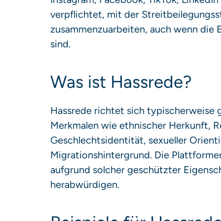
verpflichtet, mit der Streitbeilegungs
zusammenzuarbeiten, auch wenn die En
sind.
Was ist Hassrede?
Hassrede richtet sich typischerweis
Merkmalen wie ethnischer Herkunft, R
Geschlechtsidentität, sexueller Orient
Migrationshintergrund. Die Plattforme
aufgrund solcher geschützter Eigensc
herabwürdigen.