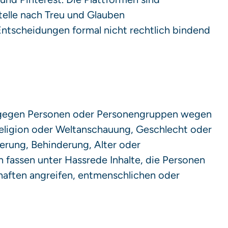
stelle nach Treu und Glauben
tscheidungen formal nicht rechtlich bindend
e gegen Personen oder Personengruppen wegen
eligion oder Weltanschauung, Geschlecht oder
ierung, Behinderung, Alter oder
n fassen unter Hassrede Inhalte, die Personen
haften angreifen, entmenschlichen oder