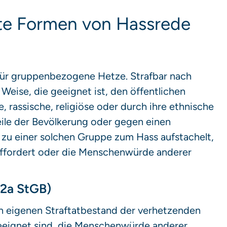
nte Formen von Hassrede
 für gruppenbezogene Hetze. Strafbar nach
 Weise, die geeignet ist, den öffentlichen
, rassische, religiöse oder durch ihre ethnische
ile der Bevölkerung oder gegen einen
 zu einer solchen Gruppe zum Hass aufstachelt,
ffordert oder die Menschenwürde anderer
92a StGB)
n eigenen Straftatbestand der verhetzenden
 geeignet sind, die Menschenwürde anderer