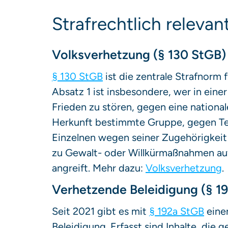
Strafrechtlich releva
Volksverhetzung (§ 130 StGB)
§ 130 StGB
ist die zentrale Strafnorm
Absatz 1 ist insbesondere, wer in einer
Frieden zu stören, gegen eine nationale
Herkunft bestimmte Gruppe, gegen Te
Einzelnen wegen seiner Zugehörigkeit
zu Gewalt- oder Willkürmaßnahmen au
angreift. Mehr dazu:
Volksverhetzung
.
Verhetzende Beleidigung (§ 1
Seit 2021 gibt es mit
§ 192a StGB
eine
Beleidigung. Erfasst sind Inhalte, die