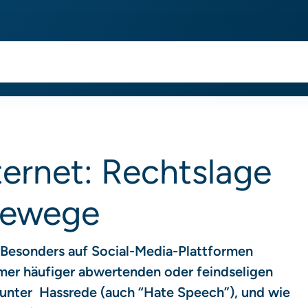
ternet: Rechtslage
dewege
. Besonders auf Social-Media-Plattformen
er häufiger abwertenden oder feindseligen
nter Hassrede (auch “Hate Speech”), und wie