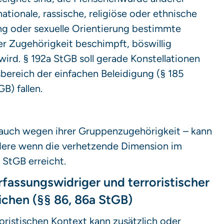
ationale, rassische, religiöse oder ethnische
g oder sexuelle Orientierung bestimmte
r Zugehörigkeit beschimpft, böswillig
ird. § 192a StGB soll gerade Konstellationen
bereich der einfachen Beleidigung (§ 185
B) fallen.
 auch wegen ihrer Gruppenzugehörigkeit – kann
ndere wenn die verhetzende Dimension im
a StGB erreicht.
fassungswidriger und terroristischer
chen (§§ 86, 86a StGB)
ristischen Kontext kann zusätzlich oder