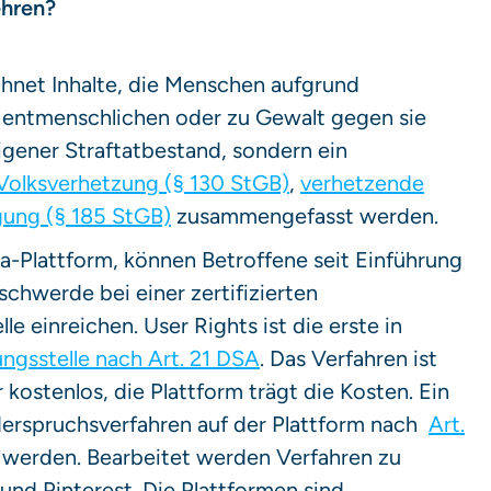
ehren?
hnet Inhalte, die Menschen aufgrund
entmenschlichen oder zu Gewalt gegen sie
eigener Straftatbestand, sondern ein
Volksverhetzung (§ 130 StGB)
,
verhetzende
gung (§ 185 StGB)
zusammengefasst werden.
ia-Plattform, können Betroffene seit Einführung
schwerde bei einer zertifizierten
le einreichen. User Rights ist die erste in
gungsstelle nach Art. 21 DSA
. Das Verfahren ist
kostenlos, die Plattform trägt die Kosten. Ein
erspruchsverfahren auf der Plattform nach
Art.
n werden. Bearbeitet werden Verfahren zu
und Pinterest. Die Plattformen sind