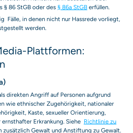
s § 86 StGB oder des
§ 86a StGB
erfüllen.
 Fälle, in denen nicht nur Hassrede vorliegt,
stgestellt werden.
Media-Plattformen:
en
a)
 als direkten Angriff auf Personen aufgrund
n wie ethnischer Zugehörigkeit, nationaler
hörigkeit, Kaste, sexueller Orientierung,
r ernsthafter Erkrankung. Siehe
Richtlinie zu
n zusätzlich Gewalt und Anstiftung zu Gewalt.