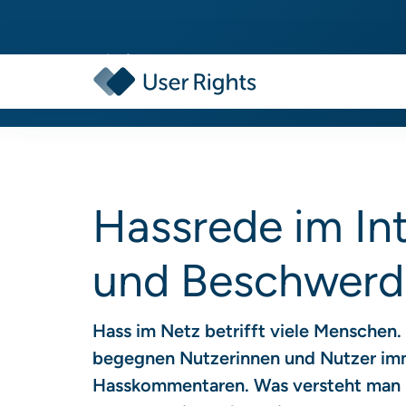
Hassrede im In
und Beschwer
Hass im Netz betrifft viele Menschen
begegnen Nutzerinnen und Nutzer imm
Hasskommentaren. Was versteht man u