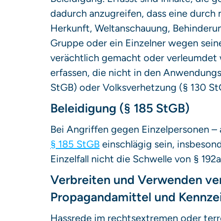
dadurch anzugreifen, dass eine durch n
Herkunft, Weltanschauung, Behinderun
Gruppe oder ein Einzelner wegen seine
verächtlich gemacht oder verleumdet w
erfassen, die nicht in den Anwendungs
StGB) oder Volksverhetzung (§ 130 StG
Beleidigung (§ 185 StGB)
Bei Angriffen gegen Einzelpersonen –
§ 185 StGB
einschlägig sein, insbeso
Einzelfall nicht die Schwelle von § 192
Verbreiten und Verwenden ver
Propagandamittel und Kennzei
Hassrede im rechtsextremen oder terro