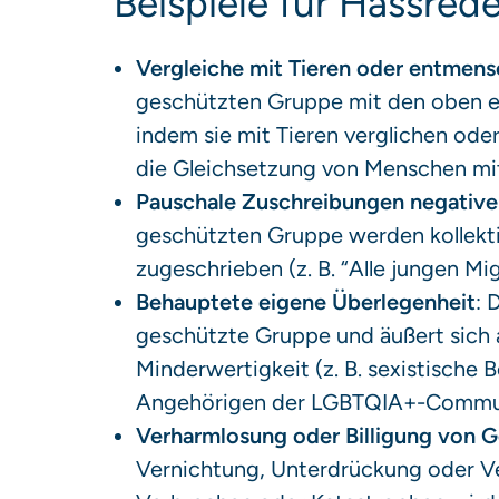
Beispiele für Hassred
Vergleiche mit Tieren oder entmen
geschützten Gruppe mit den oben 
indem sie mit Tieren verglichen ode
die Gleichsetzung von Menschen mit
Pauschale Zuschreibungen negative
geschützten Gruppe werden kollektiv
zugeschrieben (z. B. “Alle jungen Mi
Behauptete eigene Überlegenheit
: 
geschützte Gruppe und äußert sich
Minderwertigkeit (z. B. sexistische
Angehörigen der LGBTQIA+-Commu
Verharmlosung oder Billigung von 
Vernichtung, Unterdrückung oder V