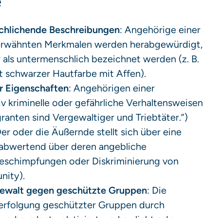
e
schlichende Beschreibungen
: Angehörige einer
erwähnten Merkmalen werden herabgewürdigt,
r als untermenschlich bezeichnet werden (z. B.
 schwarzer Hautfarbe mit Affen).
r Eigenschaften
: Angehörigen einer
 kriminelle oder gefährliche Verhaltensweisen
granten sind Vergewaltiger und Triebtäter.”)
Der oder die Äußernde stellt sich über eine
 abwertend über deren angebliche
 Beschimpfungen oder Diskriminierung von
nity).
Gewalt gegen geschützte Gruppen
: Die
erfolgung geschützter Gruppen durch