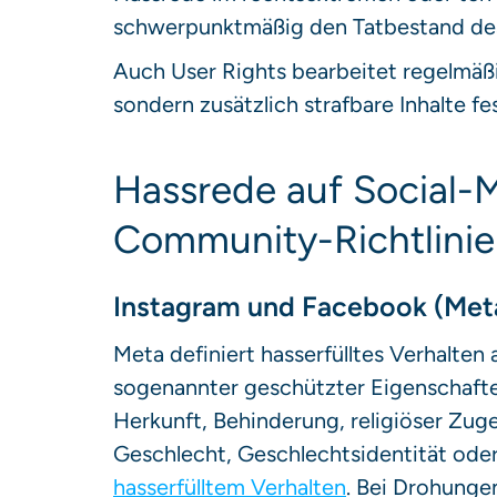
schwerpunktmäßig den Tatbestand de
Auch User Rights bearbeitet regelmäßig
sondern zusätzlich strafbare Inhalte fe
Hassrede auf Social-
Community-Richtlini
Instagram und Facebook (Met
Meta definiert hasserfülltes Verhalten
sogenannter geschützter Eigenschafte
Herkunft, Behinderung, religiöser Zuge
Geschlecht, Geschlechtsidentität ode
hasserfülltem Verhalten
. Bei Drohunge