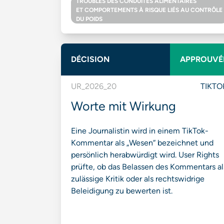
TROUBLES DES CONDUITES ALIMENTAIRES
ET COMPORTEMENTS À RISQUE LIÉS AU CONTRÔLE
DU POIDS
DÉCISION
APPROUVÉ
UR_2026_20
TIKTO
Worte mit Wirkung
Eine Journalistin wird in einem TikTok-
Kommentar als „Wesen“ bezeichnet und
persönlich herabwürdigt wird. User Rights
prüfte, ob das Belassen des Kommentars al
zulässige Kritik oder als rechtswidrige
Beleidigung zu bewerten ist.