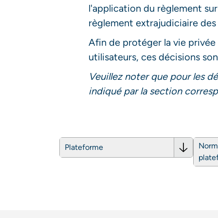
l'application du règlement s
règlement extrajudiciaire des l
Afin de protéger la vie privée
utilisateurs, ces décisions s
Veuillez noter que pour les d
indiqué par la section corres
Norme
Plateforme
plate