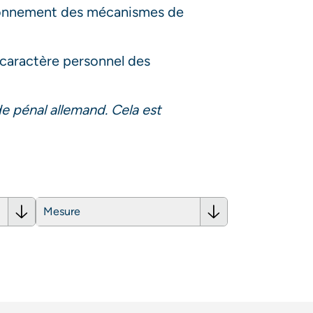
ctionnement des mécanismes de
à caractère personnel des
e pénal allemand. Cela est
Mesure