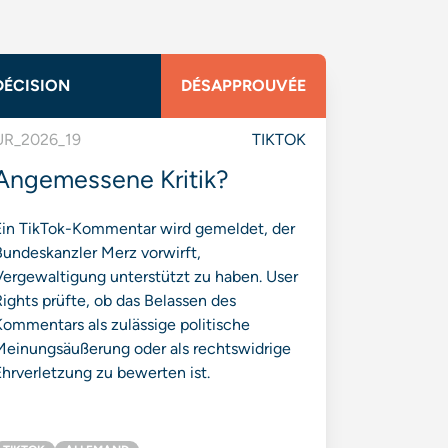
DÉCISION
DÉSAPPROUVÉE
UR_2026_19
TIKTOK
Angemessene Kritik?
Ein TikTok-Kommentar wird gemeldet, der
Bundeskanzler Merz vorwirft,
Vergewaltigung unterstützt zu haben. User
ights prüfte, ob das Belassen des
ommentars als zulässige politische
Meinungsäußerung oder als rechtswidrige
hrverletzung zu bewerten ist.