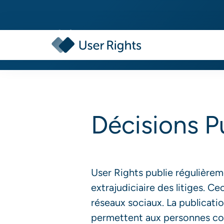
Décisions P
User Rights publie régulière
extrajudiciaire des litiges. C
réseaux sociaux. La publicati
permettent aux personnes co