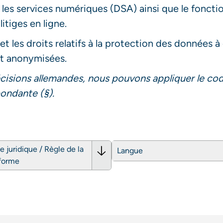
ur les services numériques (DSA) ainsi que le fon
itiges en ligne.
 et les droits relatifs à la protection des données 
ont anonymisées.
écisions allemandes, nous pouvons appliquer le cod
pondante (§).
 juridique / Règle de la
Langue
forme