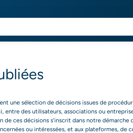
ubliées
ment une sélection de décisions issues de procédu
eci, entre des utilisateurs, associations ou entrepri
on de ces décisions s’inscrit dans notre démarche d
ncernées ou intéressées, et aux plateformes, de