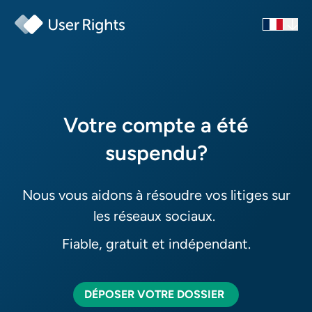
Le contenu que vous avez
Votre compte a été
publié a été invisibilisé ?
suspendu?
Nous vous aidons à résoudre vos litiges sur
les réseaux sociaux.
Fiable, gratuit et indépendant.
DÉPOSER VOTRE DOSSIER