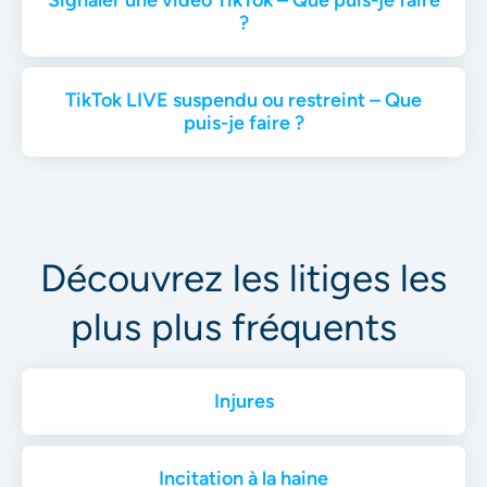
Signaler une vidéo TikTok – Que puis-je faire
?
TikTok LIVE suspendu ou restreint – Que
puis-je faire ?
Découvrez les litiges les
plus plus fréquents
Injures
Incitation à la haine