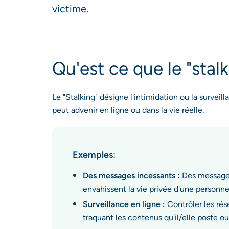
victime.
Qu'est ce que le "stal
Le "Stalking" désigne l'intimidation ou la surveil
peut advenir en ligne ou dans la vie réelle.
Exemples:
Des messages incessants :
Des messages
envahissent la vie privée d'une personne
Surveillance en ligne :
Contrôler les ré
traquant les contenus qu'il/elle post