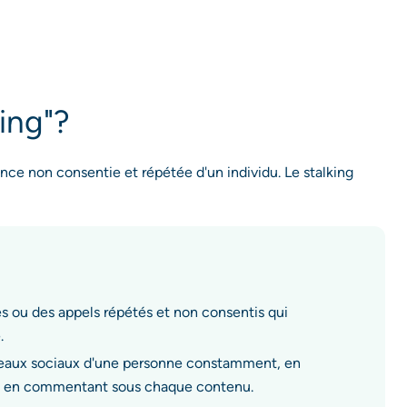
king"?
lance non consentie et répétée d'un individu. Le stalking
 ou des appels répétés et non consentis qui
.
seaux sociaux d'une personne constamment, en
e ou en commentant sous chaque contenu.