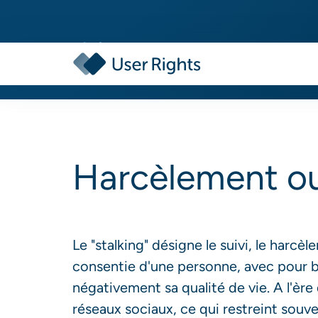
Harcèlement ou
Le "stalking" désigne le suivi, le harcè
consentie d'une personne, avec pour but
négativement sa qualité de vie. A l'ère 
réseaux sociaux, ce qui restreint souven