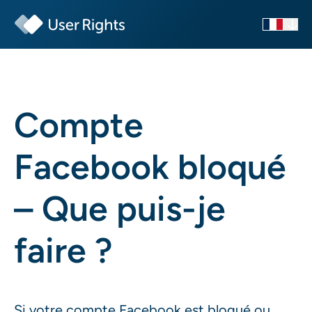
Compte
Facebook bloqué
– Que puis-je
faire ?
Si votre compte Facebook est bloqué ou