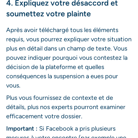
4. Expliquez votre désaccord et
messages du chatbot
soumettez votre plainte
Après avoir téléchargé tous les éléments
requis, vous pourrez expliquer votre situation
plus en détail dans un champ de texte. Vous
pouvez indiquer pourquoi vous contestez la
décision de la plateforme et quelles
conséquences la suspension a eues pour
vous.
Plus vous fournissez de contexte et de
détails, plus nos experts pourront examiner
efficacement votre dossier.
Important :
Si Facebook a pris plusieurs
mesures à votre encontre (par exemple une