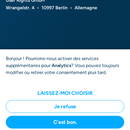
User Rights GmbH
Wrangelstr. 4 • 10997 Berlin • Allemagne
Bonjour ! Pourrions-nous activer des services
supplémentaires pour
Analytics
? Vous pouvez toujours
modifier ou retirer votre consentement plus tard.
Droit d'auteur © 2026 User Rights GmbH. Tous droits
réservés.
LAISSEZ-MOI CHOISIR
Je refuse
C'est bon.