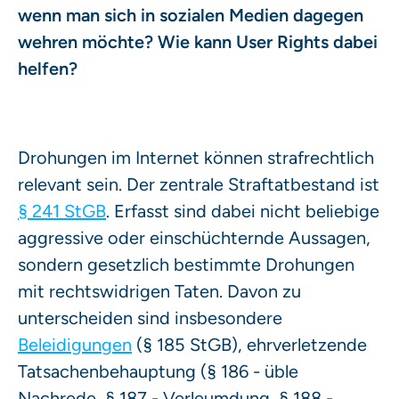
wenn man sich in sozialen Medien dagegen
wehren möchte? Wie kann User Rights dabei
helfen?
Drohungen im Internet können strafrechtlich
relevant sein. Der zentrale Straftatbestand ist
§ 241 StGB
. Erfasst sind dabei nicht beliebige
aggressive oder einschüchternde Aussagen,
sondern gesetzlich bestimmte Drohungen
mit rechtswidrigen Taten. Davon zu
unterscheiden sind insbesondere
Beleidigungen
(§ 185 StGB), ehrverletzende
Tatsachenbehauptung (§ 186 - üble
Nachrede, § 187 - Verleumdung, § 188 -